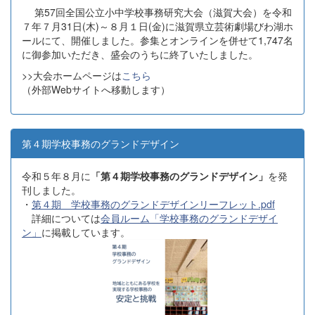
第57回全国公立小中学校事務研究大会（滋賀大会）を令和
７年７月31日(木)～８月１日(金)に滋賀県立芸術劇場びわ湖ホ
ールにて、開催しました。参集とオンラインを併せて1,747名
に御参加いただき、盛会のうちに終了いたしました。
>>大会ホームページは
こちら
（外部Webサイトへ移動します）
第４期学校事務のグランドデザイン
令和５年８月に
「第４期学校事務のグランドデザイン」
を発
刊しました。
・
第４期 学校事務のグランドデザインリーフレット.pdf
詳細については
会員ルーム「学校事務のグランドデザイ
ン」
に掲載しています。