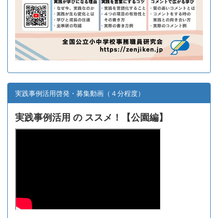
実践事例活用啓発・募集動画（４分程度）
実践事例活用 の ススメ！【
公園編】