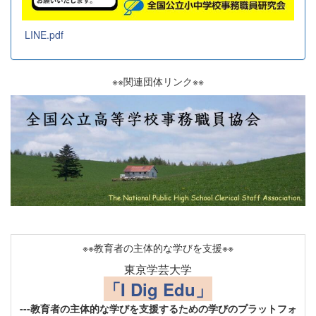
LINE.pdf
※※関連団体リンク※※
※※教育者の主体的な学びを支援※※
東京学芸大学
「I Dig Edu」
---教育者の主体的な学びを支援するための学びのプラットフォ