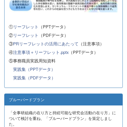
①
リーフレット
（PPTデータ）
②
リーフレット
（PDFデータ）
③
PRリーフレットの活用にあたって
（注意事項）
④
注意事項＋リーフレット.pptx
（PPTデータ）
⑤事務職員実践周知資料
実践集（PPTデータ）
実践集（PDFデータ）
ブルーバードプラン
「全事研組織の在り方と持続可能な研究会活動の在り方」に
ついて検討を重ね、「ブルーバードプラン」を策定しまし
た。