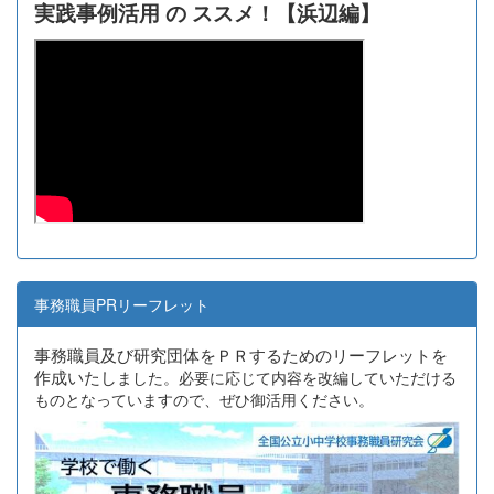
実践事例活用 の ススメ！【浜辺編】
事務職員PRリーフレット
事務職員及び研究団体をＰＲするためのリーフレットを
作成いたし
ました。必要に応じて内容を改編していただける
ものとなっていますので、ぜひ御活用ください。