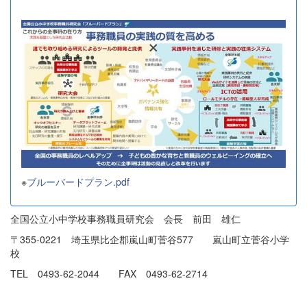
※
ブルーバードプラン.pdf
全国公立小中学校事務職員研究会 会長 前田 雄仁
〒355-0221 埼玉県比企郡嵐山町菅谷577 嵐山町立菅谷小学
校
TEL 0493-62-2044 FAX 0493-62-2714