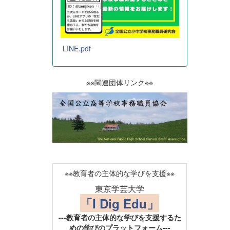
LINE.pdf
※※関連団体リンク※※
※※教育者の主体的な学びを支援※※
東京学芸大学
「I Dig Edu」
---教育者の主体的な学びを支援するた
めの学びのプラットフォーム---