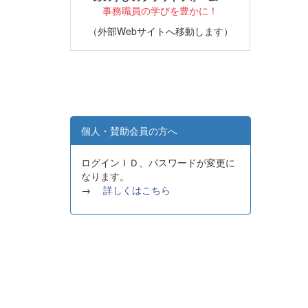
事務職員の学びを豊かに！
（外部Webサイトへ移動します）
個人・賛助会員の方へ
ログインＩＤ、パスワードが変更に
なります。
→
詳しくはこちら