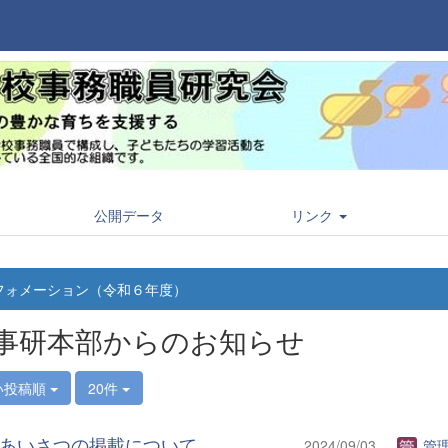
公開データ
リンク
フォメーション（令和６年度）
事研本部からのお知らせ
い投稿順
20件
あいさつの掲載について
2024/09/03
管理者(