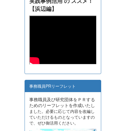
実践事例活用 の ススメ！
【浜辺編】
事務職員PRリーフレット
事務職員及び研究団体をＰＲする
ためのリーフレットを作成いたし
ました。必要に応じて内容を改編し
ていただけるものとなっていますの
で、ぜひ御活用ください。