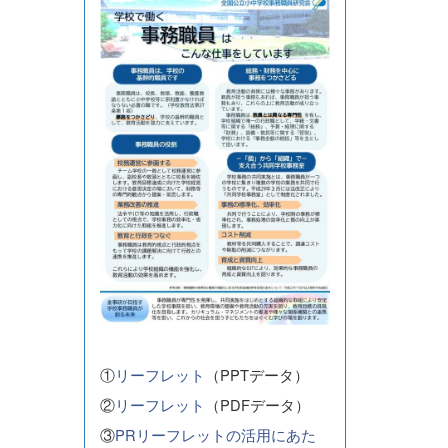
①
リーフレット
（PPTデータ）
②
リーフレット
（PDFデータ）
③
PRリーフレットの活用にあた