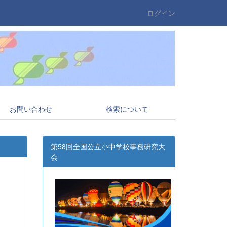
ログイン
お問い合わせ
検索について
第58回全国公立小中学校事務研究大
会