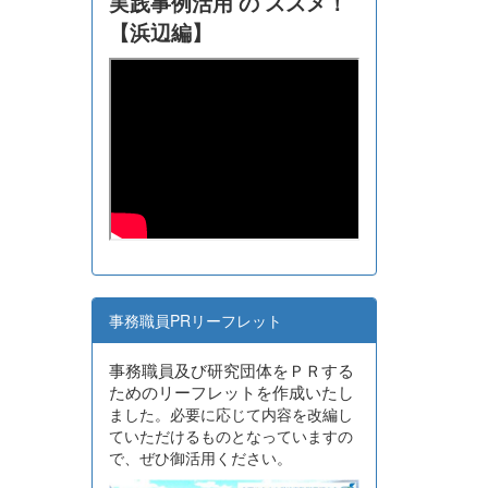
実践事例活用 の ススメ！
【浜辺編】
事務職員PRリーフレット
事務職員及び研究団体をＰＲする
ためのリーフレットを作成いたし
ました。必要に応じて内容を改編し
ていただけるものとなっていますの
で、ぜひ御活用ください。