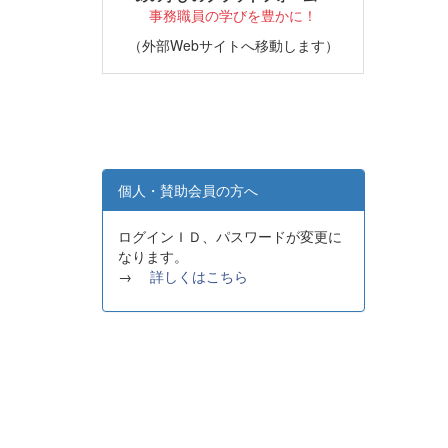
事務職員の学びを豊かに！
（外部Webサイトへ移動します）
個人・賛助会員の方へ
ログインＩＤ、パスワードが変更に
なります。
→
詳しくはこちら