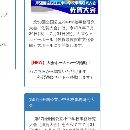
ップ
第58回全国公立小中学校事務研究
大会（佐賀大会）は、令和８年７月
30日(木)～７月31日(金)、ミズウェ
ルビーホール（佐賀県佐賀市文化会
ンロ
館）大ホールにて開催します。
【NEW】
大会ホームぺージ始動！
>>
こちらから
閲覧いただけます
（外部Webサイトへ移動します）
第57回全国公立小中学校事務研究大
会
第57回全国公立小中学校事務研究
大会（滋賀大会）を令和７年７月31