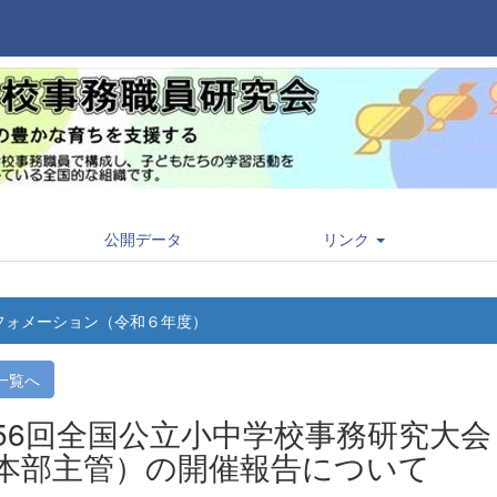
公開データ
リンク
フォメーション（令和６年度）
一覧へ
56回全国公立小中学校事務研究大会
本部主管）の開催報告について