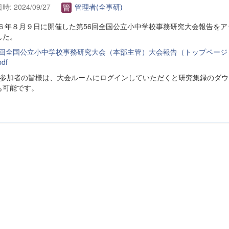
: 2024/09/27
管理者(全事研)
６年８月９日に開催した第56回全国公立小中学校事務研究大会報告をア
した。
6 回全国公立小中学校事務研究大会（本部主管）大会報告（トップページ
df
会参加者の皆様は、大会ルームにログインしていただくと研究集録のダウ
も可能です。