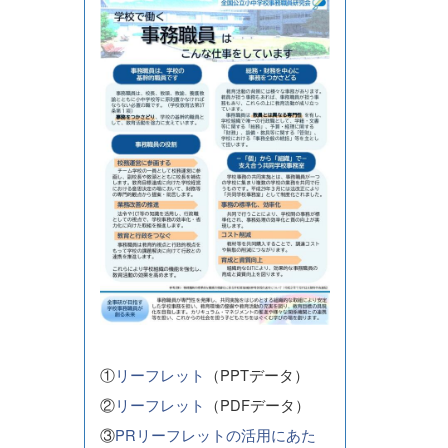
①
リーフレット
（PPTデータ）
②
リーフレット
（PDFデータ）
③
PRリーフレットの活用にあた