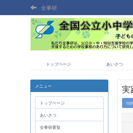
全事研
トップページ
あいさつ
メニュー
実
トップページ
10
あいさつ
全事研要覧