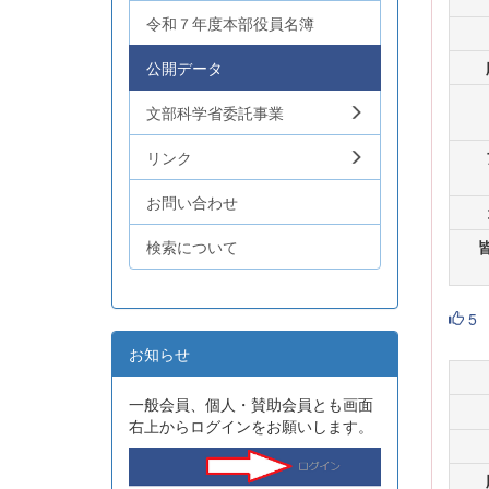
令和７年度本部役員名簿
公開データ
文部科学省委託事業
リンク
お問い合わせ
検索について
5
お知らせ
一般会員、個人・賛助会員とも画面
右上からログインをお願いします。