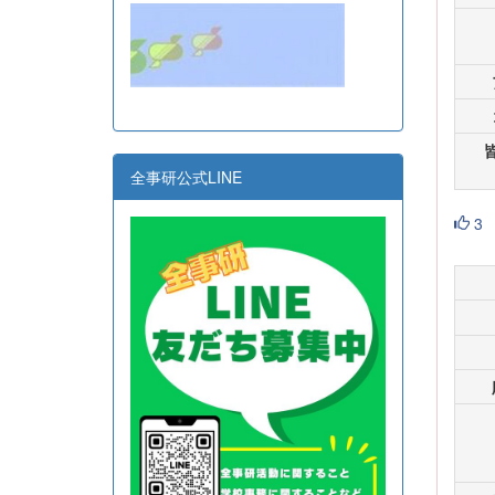
全事研公式LINE
3