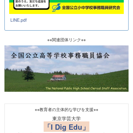
LINE.pdf
※※関連団体リンク※※
※※教育者の主体的な学びを支援※※
東京学芸大学
「I Dig Edu」