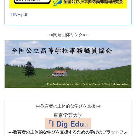
LINE.pdf
※※関連団体リンク※※
※※教育者の主体的な学びを支援※※
東京学芸大学
「I Dig Edu」
---教育者の主体的な学びを支援するための学びのプラットフォ