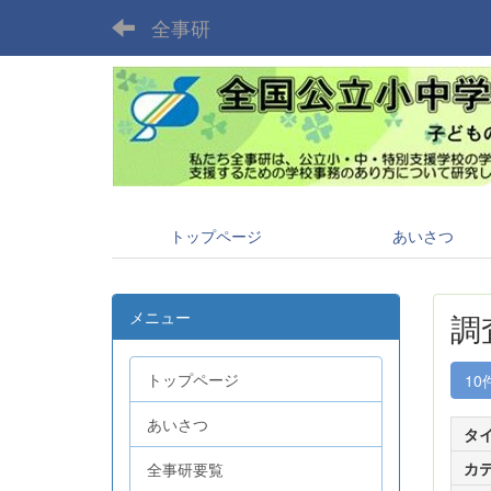
全事研
トップページ
あいさつ
メニュー
調
トップページ
10
あいさつ
タ
カ
全事研要覧