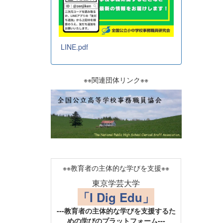
LINE.pdf
※※関連団体リンク※※
※※教育者の主体的な学びを支援※※
東京学芸大学
「I Dig Edu」
---教育者の主体的な学びを支援するた
めの学びのプラットフォーム---