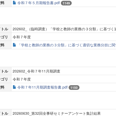
資料
令和７年５月期報告書.pdf
1149
イトル
202602_（臨時調査）「学校と教師の業務の３分類」に基づ
テゴリ
令和７年度
資料
「学校と教師の業務の３分類」に基づく適切な業務分担に関する
イトル
202602_令和７年11月期調査
テゴリ
令和７年度
資料
令和７年11月期調査報告書.pdf
1150
イトル
20260630_第32回全事研セミナーアンケート集計結果