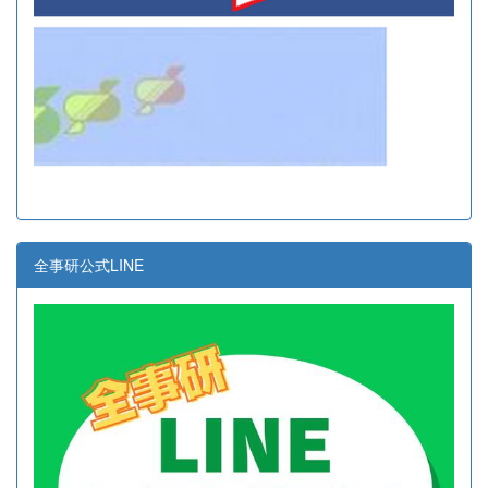
全事研公式LINE