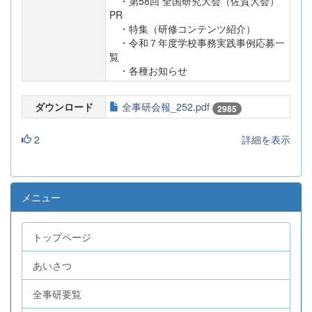
・第58回 全国研究大会（佐賀大会）
PR
・特集（研修コンテンツ紹介）
・令和７年度学校事務実践事例応募一
覧
・各種お知らせ
ダウンロード
全事研会報_252.pdf
2985
2
詳細を表示
メニュー
トップページ
あいさつ
全事研要覧