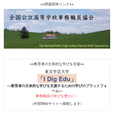
※※関連団体リンク※※
※※教育者の主体的な学びを支援※※
東京学芸大学
「I Dig Edu」
---教育者の主体的な学びを支援するための学びのプラットフォ
ーム---
事務職員の学びを豊かに！
（外部Webサイトへ移動します）