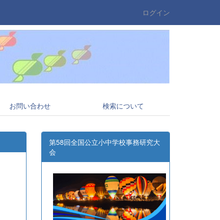
ログイン
お問い合わせ
検索について
第58回全国公立小中学校事務研究大
会