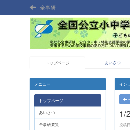
全事研
あいさつ
トップページ
メニュー
イン
トップページ
1
あいさつ
全事研要覧
投稿日時