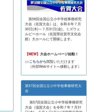
第58回全国公立小中学校事務研究
大会（佐賀大会）は、令和８年７月
30日(木)～７月31日(金)、ミズウェ
ルビーホール（佐賀県佐賀市文化会
館）大ホールにて開催します。
【NEW】
大会ホームぺージ始動！
>>
こちらから
閲覧いただけます
（外部Webサイトへ移動します）
第57回全国公立小中学校事務研究大
会
第57回全国公立小中学校事務研究
大会（滋賀大会）を令和７年７月31