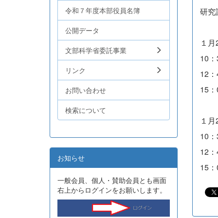
令和７年度本部役員名簿
研究
公開データ
１月
文部科学省委託事業
10
リンク
12
15
お問い合わせ
検索について
１月
10
12
お知らせ
15
一般会員、個人・賛助会員とも画面
右上からログインをお願いします。