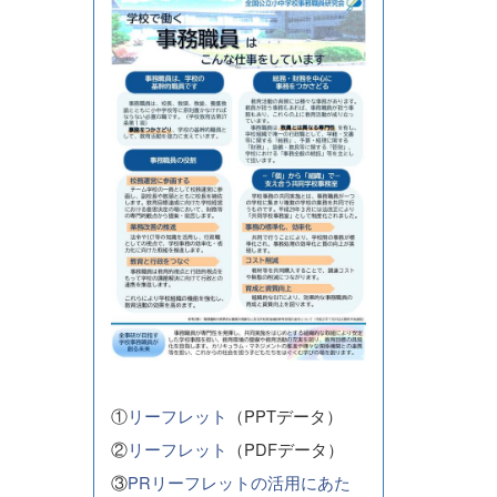
①
リーフレット
（PPTデータ）
②
リーフレット
（PDFデータ）
③
PRリーフレットの活用にあた