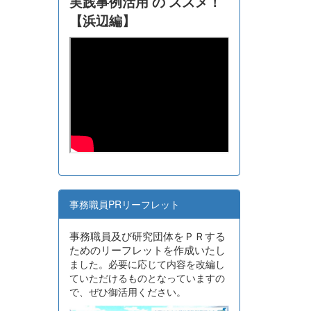
実践事例活用 の ススメ！
【浜辺編】
事務職員PRリーフレット
事務職員及び研究団体をＰＲする
ためのリーフレットを作成いたし
ました。必要に応じて内容を改編し
ていただけるものとなっていますの
で、ぜひ御活用ください。