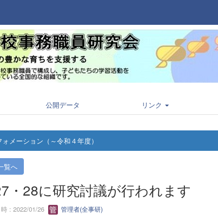
公開データ
リンク
フォメーション（～令和４年度）
一覧へ
/27・28に研究討議が行われます
 : 2022/01/26
管理者(全事研)