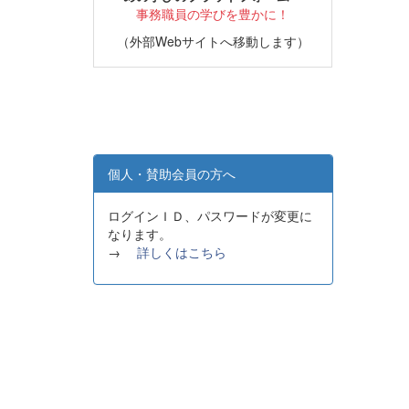
事務職員の学びを豊かに！
（外部Webサイトへ移動します）
個人・賛助会員の方へ
ログインＩＤ、パスワードが変更に
なります。
→
詳しくはこちら