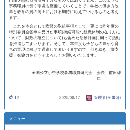
事務職員の働く環境も整備していくことで、学校の働き方改
革と教育の質の向上における期待に応えていけるものと考え
ます。
これを本会として喫緊の取組事項として、更には昨年度の
特別委員会答申を受けた事項(持続可能な組織体制の在り方に
ついて、財政の確立について)も含めた活動計画に則って活動
を推進してまいります。そして、本年度も子どもの豊かな育
ちの実現に向けて邁進してまいりますので、引き続き、御支
援・御協力をどうぞよろしくお願いいたします。
全国公立小中学校事務職員研究会 会長 前田雄
仁
12
2025/09/17
管理者(全事研)
メニュー