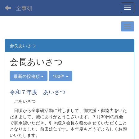
全事研
Toggl
会長あいさつ
会長あいさつ
最新の投稿順
100件
令和７年度 あいさつ
ごあいさつ
日頃から全事研活動に対しまして、御支援・御協力をいた
だきまして、誠にありがとうございます。７月30日の総会
で御承認いただき、引き続き会長を務めさせていただくこと
となりました、前田雄仁です。本年度もどうぞよろしくお願
いいたします。