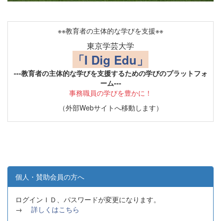
※※教育者の主体的な学びを支援※※
東京学芸大学
「I Dig Edu」
---教育者の主体的な学びを支援するための学びのプラットフォ
ーム---
事務職員の学びを豊かに！
（外部Webサイトへ移動します）
個人・賛助会員の方へ
ログインＩＤ、パスワードが変更になります。
→
詳しくはこちら