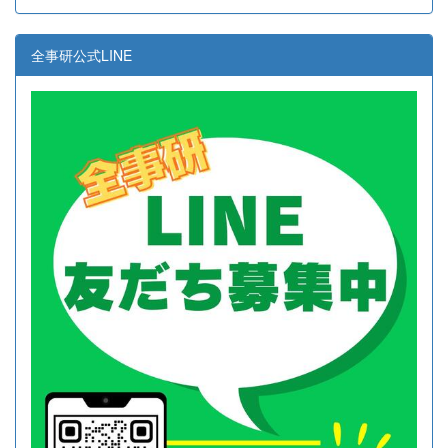
全事研公式LINE