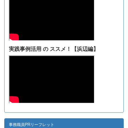
実践事例活用 の ススメ！【浜辺編】
事務職員PRリーフレット