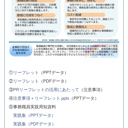
①
リーフレット
（PPTデータ）
②
リーフレット
（PDFデータ）
③
PRリーフレットの活用にあたって
（注意事項）
④
注意事項＋リーフレット.pptx
（PPTデータ）
⑤事務職員実践周知資料
実践集（PPTデータ）
実践集（PDFデータ）