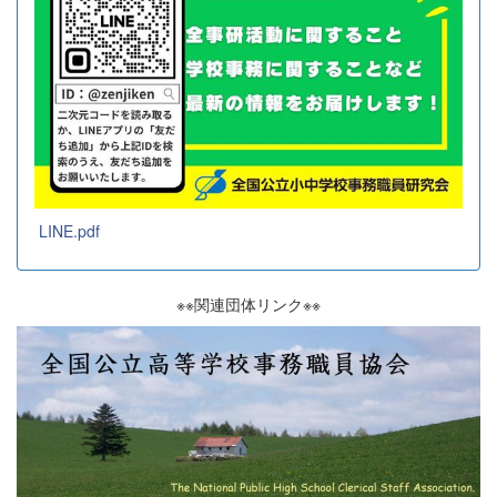
LINE.pdf
※※関連団体リンク※※