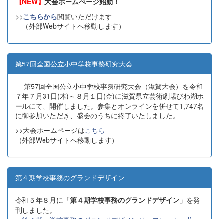
【NEW】
大会ホームぺージ始動！
>>
こちらから
閲覧いただけます
（外部Webサイトへ移動します）
第57回全国公立小中学校事務研究大会
第57回全国公立小中学校事務研究大会（滋賀大会）を令和
７年７月31日(木)～８月１日(金)に滋賀県立芸術劇場びわ湖ホ
ールにて、開催しました。参集とオンラインを併せて1,747名
に御参加いただき、盛会のうちに終了いたしました。
>>大会ホームページは
こちら
（外部Webサイトへ移動します）
第４期学校事務のグランドデザイン
令和５年８月に
「第４期学校事務のグランドデザイン」
を発
刊しました。