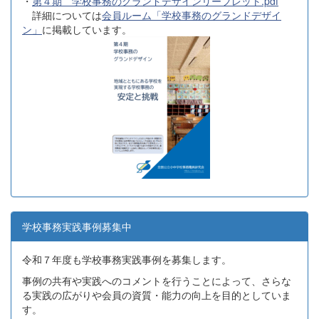
・
第４期 学校事務のグランドデザインリーフレット.pdf
詳細については
会員ルーム「学校事務のグランドデザイ
ン」
に掲載しています。
学校事務実践事例募集中
令和７年度も学校事務実践事例を募集します。
事例の共有や実践へのコメントを行うことによって、さらな
る実践の広がりや会員の資質・能力の向上を目的としていま
す。