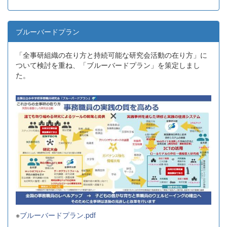
ブルーバードプラン
「全事研組織の在り方と持続可能な研究会活動の在り方」に
ついて検討を重ね、「ブルーバードプラン」を策定しまし
た。
※
ブルーバードプラン.pdf