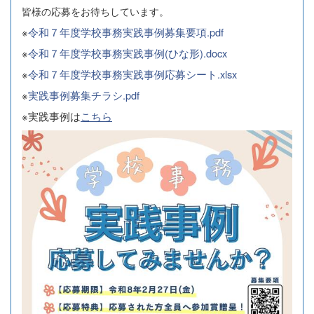
皆様の応募をお待ちしています。
※
令和７年度学校事務実践事例募集要項.pdf
※
令和７年度学校事務実践事例(ひな形).docx
※
令和７年度学校事務実践事例応募シート.xlsx
※
実践事例募集チラシ.pdf
※実践事例は
こちら