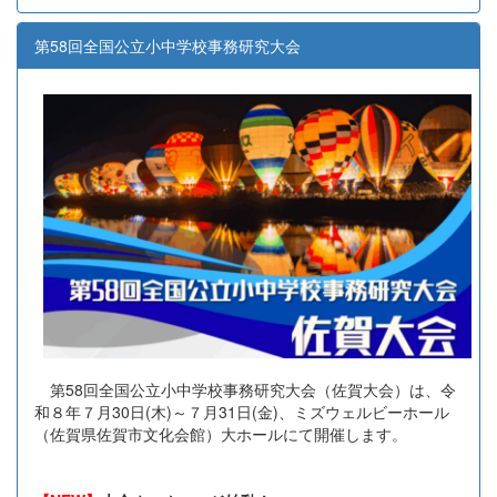
第58回全国公立小中学校事務研究大会
第58回全国公立小中学校事務研究大会（佐賀大会）は、令
和８年７月30日(木)～７月31日(金)、ミズウェルビーホール
（佐賀県佐賀市文化会館）大ホールにて開催します。