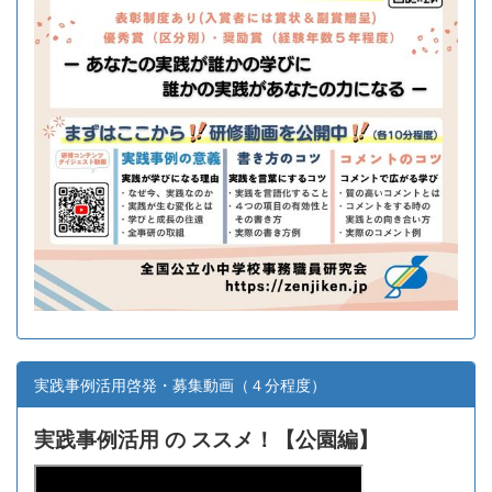
実践事例活用啓発・募集動画（４分程度）
実践事例活用 の ススメ！【
公園編】