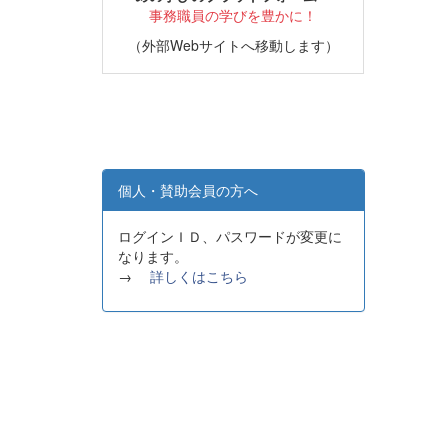
事務職員の学びを豊かに！
（外部Webサイトへ移動します）
個人・賛助会員の方へ
ログインＩＤ、パスワードが変更に
なります。
→
詳しくはこちら