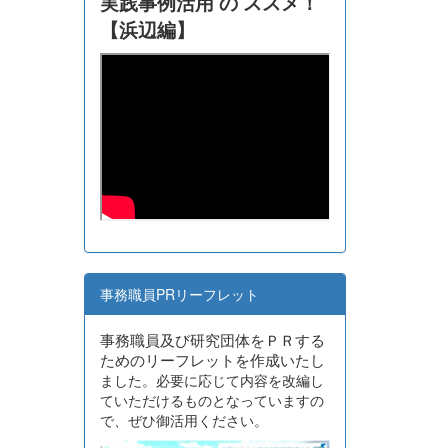
実践事例活用 の ススメ！
【浜辺編】
事務職員PRリーフレット
事務職員及び研究団体をＰＲする
ためのリーフレットを作成いたし
ました。必要に応じて内容を改編し
ていただけるものとなっていますの
で、ぜひ御活用ください。