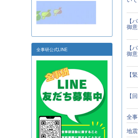
【パ
御意
【パ
全事研公式LINE
御意
【緊
【回
全事
地震