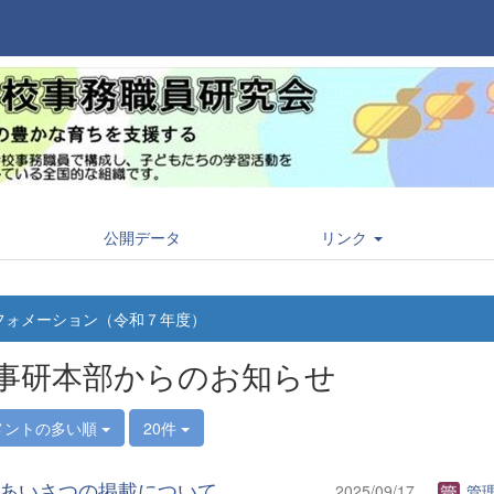
公開データ
リンク
フォメーション（令和７年度）
事研本部からのお知らせ
メントの多い順
20件
あいさつの掲載について
2025/09/17
管理者(