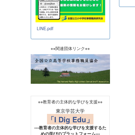
LINE.pdf
※※関連団体リンク※※
※※教育者の主体的な学びを支援※※
東京学芸大学
「I Dig Edu」
---教育者の主体的な学びを支援するた
めの学びのプラットフォーム---