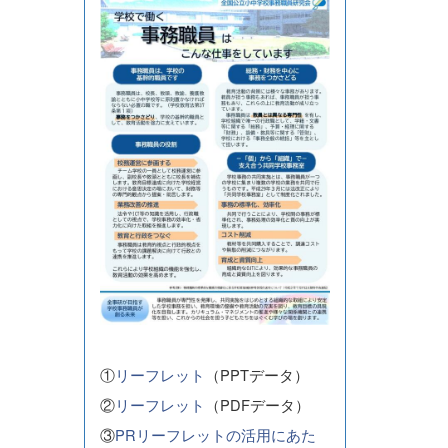
①
リーフレット
（PPTデータ）
②
リーフレット
（PDFデータ）
③
PRリーフレットの活用にあた