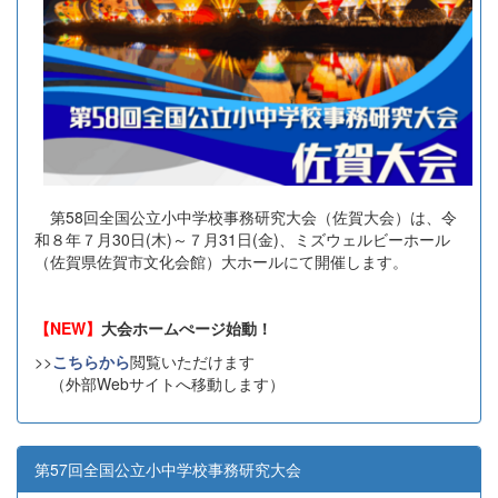
第58回全国公立小中学校事務研究大会（佐賀大会）は、令
和８年７月30日(木)～７月31日(金)、ミズウェルビーホール
（佐賀県佐賀市文化会館）大ホールにて開催します。
【NEW】
大会ホームぺージ始動！
>>
こちらから
閲覧いただけます
（外部Webサイトへ移動します）
第57回全国公立小中学校事務研究大会