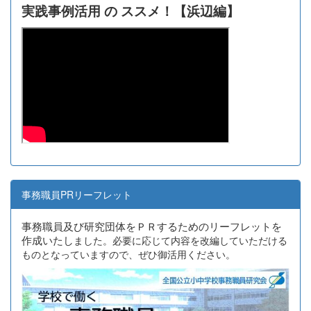
実践事例活用 の ススメ！【浜辺編】
事務職員PRリーフレット
事務職員及び研究団体をＰＲするためのリーフレットを
作成いたし
ました。必要に応じて内容を改編していただける
ものとなっていますので、ぜひ御活用ください。