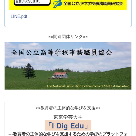
LINE.pdf
※※関連団体リンク※※
※※教育者の主体的な学びを支援※※
東京学芸大学
「I Dig Edu」
---教育者の主体的な学びを支援するための学びのプラットフォ