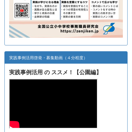
実践事例活用啓発・募集動画（４分程度）
実践事例活用 の ススメ！【
公園編】