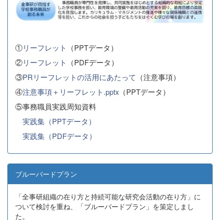
①
リーフレット
（PPTデータ）
②
リーフレット
（PDFデータ）
③
PRリーフレットの活用にあたって
（注意事項）
④
注意事項＋リーフレット.pptx
（PPTデータ）
⑤事務職員実践周知資料
実践集（PPTデータ）
実践集（PDFデータ）
ブルーバードプラン
「全事研組織の在り方と持続可能な研究会活動の在り方」に
ついて検討を重ね、「ブルーバードプラン」を策定しまし
た。