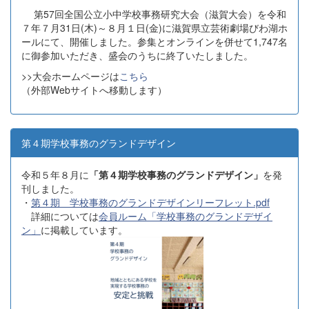
第57回全国公立小中学校事務研究大会（滋賀大会）を令和
７年７月31日(木)～８月１日(金)に滋賀県立芸術劇場びわ湖ホ
ールにて、開催しました。参集とオンラインを併せて1,747名
に御参加いただき、盛会のうちに終了いたしました。
>>大会ホームページは
こちら
（外部Webサイトへ移動します）
第４期学校事務のグランドデザイン
令和５年８月に
「第４期学校事務のグランドデザイン」
を発
刊しました。
・
第４期 学校事務のグランドデザインリーフレット.pdf
詳細については
会員ルーム「学校事務のグランドデザイ
ン」
に掲載しています。