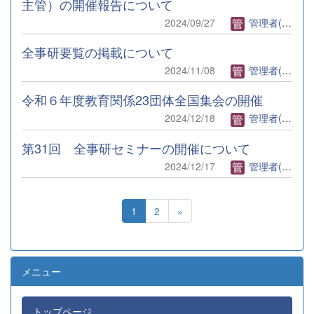
主管）の開催報告について
2024/09/27
管理者(全事研)
全事研要覧の掲載について
2024/11/08
管理者(全事研)
令和６年度教育関係23団体全国集会の開催
2024/12/18
管理者(全事研)
第31回 全事研セミナーの開催について
2024/12/17
管理者(全事研)
1
2
»
メニュー
トップページ