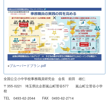
※
ブルーバードプラン.pdf
全国公立小中学校事務職員研究会 会長 前田 雄仁
〒355-0221 埼玉県比企郡嵐山町菅谷577 嵐山町立菅谷小学
校
TEL 0493-62-2044 FAX 0493-62-2714